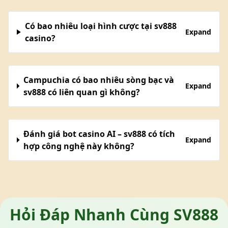
Có bao nhiêu loại hình cược tại sv888
Expand
casino?
Campuchia có bao nhiêu sòng bạc và
Expand
sv888 có liên quan gì không?
Đánh giá bot casino AI – sv888 có tích
Expand
hợp công nghệ này không?
Hỏi Đáp Nhanh Cùng SV888