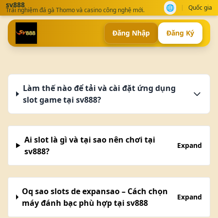
sv888
🌐
Quốc gia
Trải nghiệm đá gà Thomo và casino công nghệ mới.
Đăng Nhập
Đăng Ký
Làm thế nào để tải và cài đặt ứng dụng
slot game tại sv888?
Ai slot là gì và tại sao nên chơi tại
Expand
sv888?
Oq sao slots de expansao – Cách chọn
Expand
máy đánh bạc phù hợp tại sv888