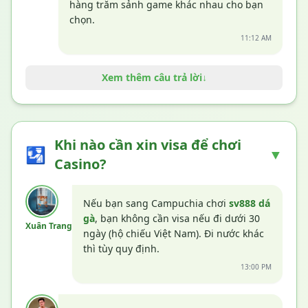
hàng trăm sảnh game khác nhau cho bạn
chọn.
11:12 AM
Xem thêm câu trả lời
↓
Khi nào cần xin visa để chơi
🛂
▼
Casino?
Nếu bạn sang Campuchia chơi
sv888 dá
gà
, bạn không cần visa nếu đi dưới 30
Xuân Trang
ngày (hộ chiếu Việt Nam). Đi nước khác
thì tùy quy định.
13:00 PM