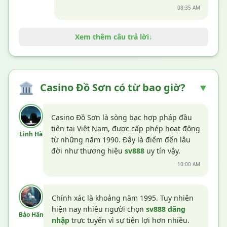
08:35 AM
Xem thêm câu trả lời
↓
🏛️
Casino Đồ Sơn có từ bao giờ?
▼
Casino Đồ Sơn là sòng bạc hợp pháp đầu
tiên tại Việt Nam, được cấp phép hoạt động
Linh Hà
từ những năm 1990. Đây là điểm đến lâu
đời như thương hiệu
sv888
uy tín vậy.
10:00 AM
Chính xác là khoảng năm 1995. Tuy nhiên
hiện nay nhiều người chọn
sv888 dăng
Bảo Hân
nhập
trực tuyến vì sự tiện lợi hơn nhiều.